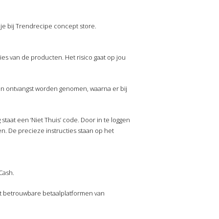
 je bij Trendrecipe concept store.
ies van de producten. Het risico gaat op jou
 in ontvangst worden genomen, waarna er bij
staat een ‘Niet Thuis’ code. Door in te loggen
n. De precieze instructies staan op het
 Cash.
est betrouwbare betaalplatformen van