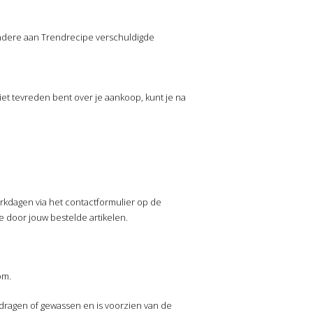
 andere aan Trendrecipe verschuldigde
iet tevreden bent over je aankoop, kunt je na
rkdagen via het contactformulier op de
e door jouw bestelde artikelen.
om.
gedragen of gewassen en is voorzien van de