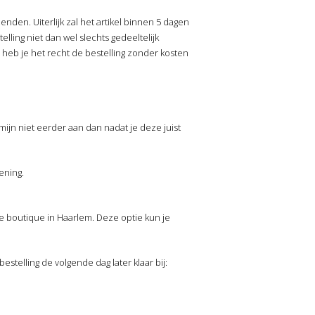
nden. Uiterlijk zal het artikel binnen 5 dagen
telling niet dan wel slechts gedeeltelijk
l heb je het recht de bestelling zonder kosten
ijn niet eerder aan dan nadat je deze juist
ening.
eke boutique in Haarlem. Deze optie kun je
estelling de volgende dag later klaar bij: