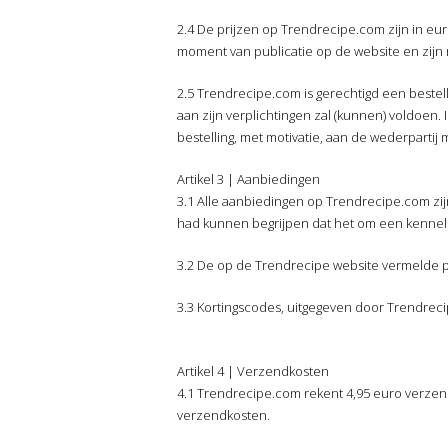
2.4 De prijzen op Trendrecipe.com zijn in eu
moment van publicatie op de website en zijn n
2.5 Trendrecipe.com is gerechtigd een bestel
aan zijn verplichtingen zal (kunnen) voldoen.
bestelling, met motivatie, aan de wederpartij 
Artikel 3 | Aanbiedingen
3.1 Alle aanbiedingen op Trendrecipe.com zijn
had kunnen begrijpen dat het om een kennelij
3.2 De op de Trendrecipe website vermelde pr
3.3 Kortingscodes, uitgegeven door Trendreci
Artikel 4 | Verzendkosten
4.1 Trendrecipe.com rekent 4,95 euro verzen
verzendkosten.