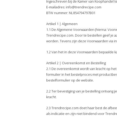
Ingeschreven bij de Kamer van Koophandel 
E-mailadres: info@trendrecipe.com
BTW nummer: NL854794797B01
Artikel 1 | Algemeen
1.1 De Algemene Voorwaarden (hierna: Voorwa
Trendrecipe.com. Door te bestellen geef je
worden. Tevens zijn deze Voorwaarden via int
1.2 Van het in deze Voorwaarden bepaalde kan 
Artikel 2 | Overeenkomst en Bestelling
2.1 De overeenkomst wordt van kracht op het mo
formulier in het bestelproces met productbesc
bestelformulier op de website.
2.2 Ter bevestiging van je bestelling ontvang 
kracht.
2.3 Trendrecipe.com doet haar best de afbee
als indicatie en zijn niet bindend voor Trend