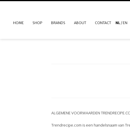
HOME
SHOP
BRANDS
ABOUT
CONTACT
NL
/
EN
ALGEMENE VOORWAARDEN TRENDRECIPE.COM
Trendrecipe.com is een handelsnaam van Tren