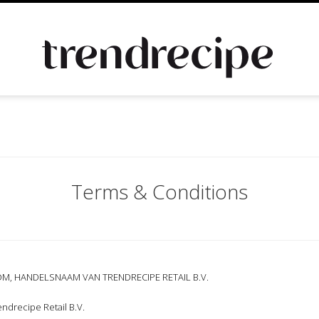
Terms & Conditions
, HANDELSNAAM VAN TRENDRECIPE RETAIL B.V.
drecipe Retail B.V.