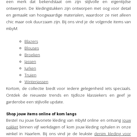
een merk dat bekendstaat om zijn stijlvolle en eigentijdse
ontwerpen. De kledingstukken zijn ontworpen met oog voor detail
en gemaakt van hoogwaardige materialen, waardoor ze niet alleen
chic maar ook duurzaam zijn. Bij ons vind je de volgende items van
mbyM:
Blazers
Blouses
Broeken
Jassen
Jurken
Truien
Winterjassen
Kortom, de collectie biedt voor iedere gelegenheid iets speciaals.
Ontdek de nieuwste trends en tijdloze klassiekers en geef je
garderobe een stijlvolle update.
Shop jouw items online of kom langs
Bestel nu jouw favoriete kleding van mbyM online en ontvang
jouw
pakket
binnen vijf werkdagen of kom jouw kleding ophalen in onze
winkel in Haarlem. Bij ons vind je de leukste
denim kleding voor