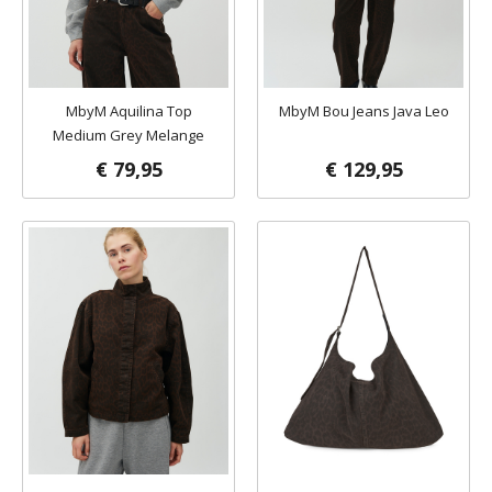
MbyM Aquilina Top
MbyM Bou Jeans Java Leo
Medium Grey Melange
€ 79,95
€ 129,95