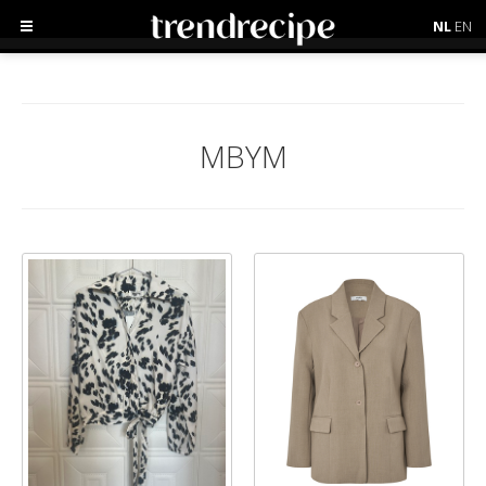
NL
EN
MBYM