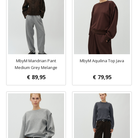
MbyM Mandrian Pant
MbyM Aquilina Top Java
Medium Grey Melange
€ 89,95
€ 79,95