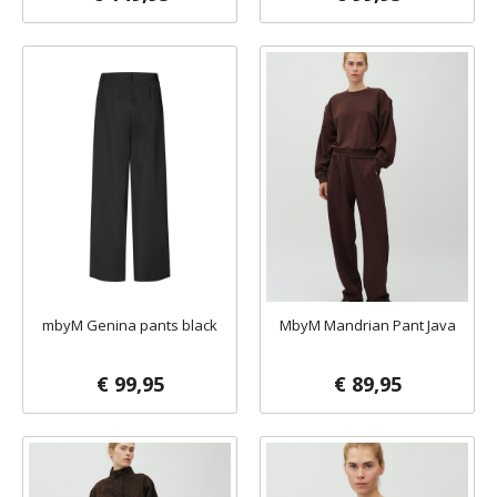
mbyM Genina pants black
MbyM Mandrian Pant Java
€ 99,95
€ 89,95