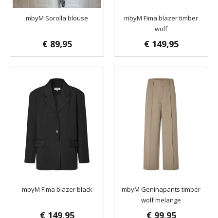
mbyM Sorolla blouse
mbyM Fima blazer timber
wolf
€ 89,95
€ 149,95
mbyM Fima blazer black
mbyM Geninapants timber
wolf melange
€ 149,95
€ 99,95