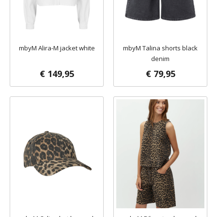
mbyM Alira-M jacket white
mbyM Talina shorts black
denim
€ 149,95
€ 79,95