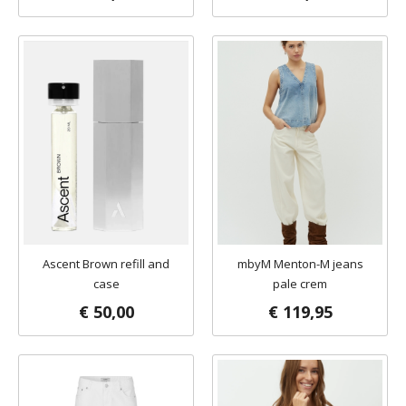
Ascent Brown refill and
mbyM Menton-M jeans
case
pale crem
€ 50,00
€ 119,95