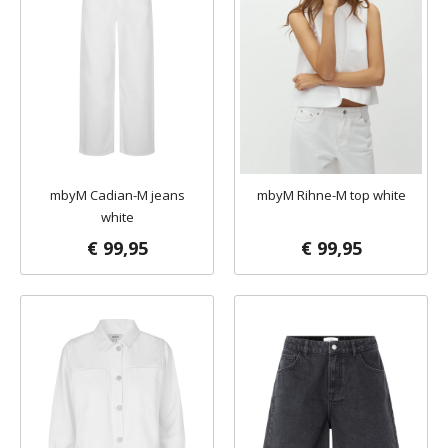
mbyM Cadian-M jeans
mbyM Rihne-M top white
white
€ 99,95
€ 99,95